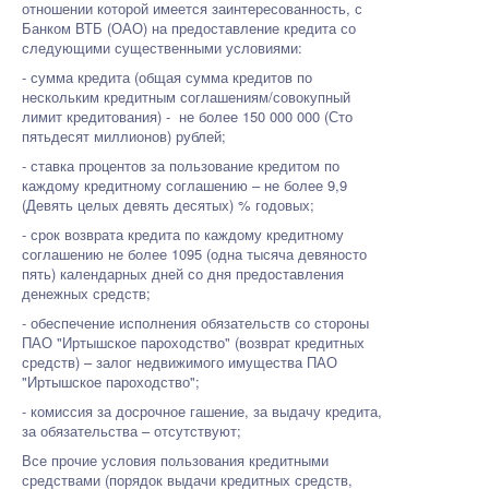
отношении которой имеется заинтересованность, с
Банком ВТБ (ОАО) на предоставление кредита со
следующими существенными условиями:
- сумма кредита (общая сумма кредитов по
нескольким кредитным соглашениям/совокупный
лимит кредитования) - не более 150 000 000 (Сто
пятьдесят миллионов) рублей;
- ставка процентов за пользование кредитом по
каждому кредитному соглашению – не более 9,9
(Девять целых девять десятых) % годовых;
- срок возврата кредита по каждому кредитному
соглашению не более 1095 (одна тысяча девяносто
пять) календарных дней со дня предоставления
денежных средств;
- обеспечение исполнения обязательств со стороны
ПАО "Иртышское пароходство" (возврат кредитных
средств) – залог недвижимого имущества ПАО
"Иртышское пароходство";
- комиссия за досрочное гашение, за выдачу кредита,
за обязательства – отсутствуют;
Все прочие условия пользования кредитными
средствами (порядок выдачи кредитных средств,