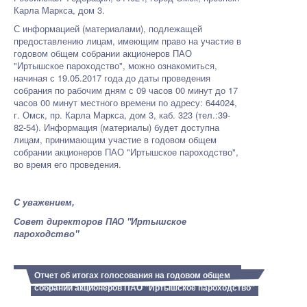
Карла Маркса, дом 3.
С информацией (материалами), подлежащей
предоставлению лицам, имеющим право на участие в
годовом общем собрании акционеров ПАО
"Иртышское пароходство", можно ознакомиться,
начиная с 19.05.2017 года до даты проведения
собрания по рабочим дням с 09 часов 00 минут до 17
часов 00 минут местного времени по адресу: 644024,
г. Омск, пр. Карла Маркса, дом 3, каб. 323 (тел.:39-
82-54). Информация (материалы) будет доступна
лицам, принимающим участие в годовом общем
собрании акционеров ПАО "Иртышское пароходство",
во время его проведения.
С уважением,
Совет директоров ПАО "Иртышское
пароходство"
Отчет об итогах голосования на годовом общем
собрании акционеров ПАО "Иртышское пароходство"