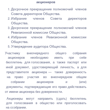
акционеров
Досрочное прекращение полномочий членов
Совета директоров Общества.
Избрание членов Совета директоров
Общества.
Досрочное прекращение полномочий членов
Ревизионной комиссии Общества.
Избрание членов Ревизионной комиссии
Общества.
Утверждение аудитора Общества.
Участнику внеочередного общего собрания
акционеров необходимо иметь при себе
бюллетень для
голосования, а также паспорт или
иной документ, удостоверяющий личность, а для
представителя акционера
— также доверенность
на право участия во внеочередном общем
собрании акционеров и (или)
документы,
подтверждающие его право действовать
от имени акционера без доверенности.
Акционеры могут направить (сдать) бюллетень
для голосования в общество или проголосовать
на cсобрании.