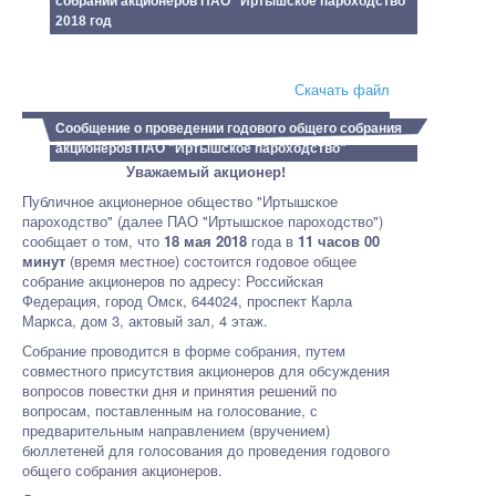
собрании акционеров ПАО "Иртышское пароходство"
2018 год
Скачать файл
Сообщение о проведении годового общего собрания
акционеров ПАО "Иртышское пароходство"
Уважаемый акционер!
Публичное акционерное общество "Иртышское
пароходство" (далее ПАО "Иртышское пароходство")
сообщает о том, что
18 мая 2018
года в
11 часов 00
минут
(время местное) состоится годовое общее
собрание акционеров по адресу: Российская
Федерация, город Омск, 644024, проспект Карла
Маркса, дом 3, актовый зал, 4 этаж.
Собрание проводится в форме собрания, путем
совместного присутствия акционеров для обсуждения
вопросов повестки дня и принятия решений по
вопросам, поставленным на голосование, с
предварительным направлением (вручением)
бюллетеней для голосования до проведения годового
общего собрания акционеров.