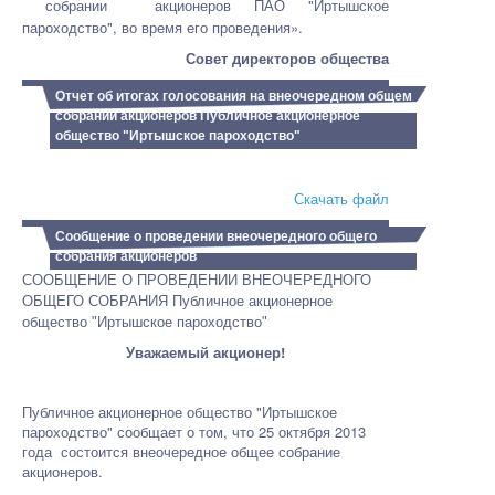
собрании акционеров ПАО "Иртышское
пароходство", во время его проведения».
Совет директоров общества
Отчет об итогах голосования на внеочередном общем
собрании акционеров Публичное акционерное
общество "Иртышское пароходство"
Скачать файл
Сообщение о проведении внеочередного общего
собрания акционеров
СООБЩЕНИЕ
О
ПРОВЕДЕНИИ
ВНЕОЧЕРЕДНОГО
ОБЩЕГО
СОБРАНИЯ
Публичное акционерное
общество "Иртышское пароходство"
Уважаемый акционер!
Публичное акционерное общество "Иртышское
пароходство" сообщает о том, что 25 октября 2013
года состоится внеочередное общее собрание
акционеров.