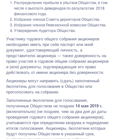
Распределение прибыли и убытков Общества, в том
числе о выплате дивидендов по результатам 2018
финансового года.
Избрание членов Совета директоров Общества.
Избрание членов Ревизионной комиссии Общества.
Утверждение Аудитора Общества.
Участнику годового общего собрания акционеров
необходимо иметь при себе паспорт или иной
документ, удостоверяющий личность, а
представителю акционера — также доверенность на
право участия в годовом общем собрании акционеров
и (или) документы, подтверждающие его право
действовать от имени акционера без доверенности.
Акционеры могут направить (сдать) заполненный
бюллетень для голосования в Общество или
проголосовать на собрании.
Заполненные бюллетени для голосования,
полученные Обществом не позднее
14 мая 2019 г.
(включительно) (не позднее, чем за два дня до даты
проведения годового общего собрания акционеров),
учитываются при определении кворума и подведении
итогов голосования. Акционеры, бюллетени которых
будут получены Обществом в указанный срок,