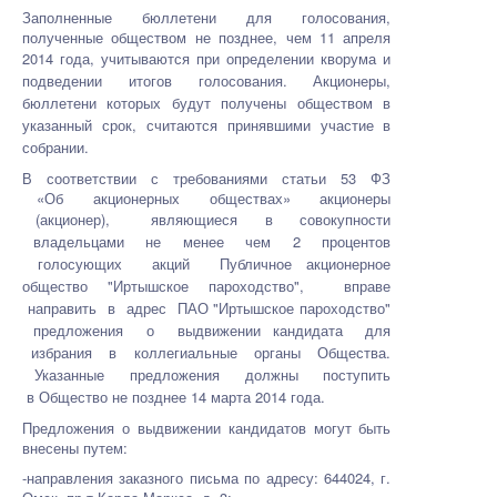
Заполненные бюллетени для голосования,
полученные обществом не позднее, чем 11 апреля
2014 года,
учитываются при определении кворума и
подведении итогов голосования. Акционеры,
бюллетени которых будут
получены обществом в
указанный срок, считаются принявшими участие в
собрании.
В соответствии с требованиями статьи 53 ФЗ
«Об акционерных обществах» акционеры
(акционер),
являющиеся в совокупности
владельцами не менее чем 2 процентов
голосующих акций Публичное акционерное
общество "Иртышское пароходство", вправе
направить в адрес ПАО "Иртышское пароходство"
предложения о выдвижении кандидата для
избрания в коллегиальные органы Общества.
Указанные предложения должны поступить
в
Общество не позднее 14 марта 2014 года.
Предложения о выдвижении кандидатов могут быть
внесены путем:
-направления заказного письма по адресу: 644024, г.