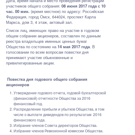
Дата, время начала и место проведения регистрации
участников общего собрания:
08 июня 2017 года с 10
час. 00 мин.
(время местное) по адресу: Российская
Федерация, город Омск, 644024, проспект Карла
Маркса, дом 3, 4 этаж, актовый зал.
Список лиц, имеющих право на участие в годовом
общем собрании акционеров, составлен по данным
реестра владельцев именных ценных бумаг
Общества по состоянию на
14 мая 2017 года
. В
голосовании по всем вопросам повестки дня
принимают участие обыкновенные и
привилегированные акции.
Повестка дня годового общего собрания
акционеров
Утверждение годового отчета, годовой бухгалтерской
(финансовой) отчетности Общества за 2016
финансовый год.
Распределение прибыли и убытков Общества, в том
числе о выплате дивидендов по результатам 2016
финансового года.
Избрание членов Совета директоров Общества.
Избрание членов Ревизионной комиссии Общества.