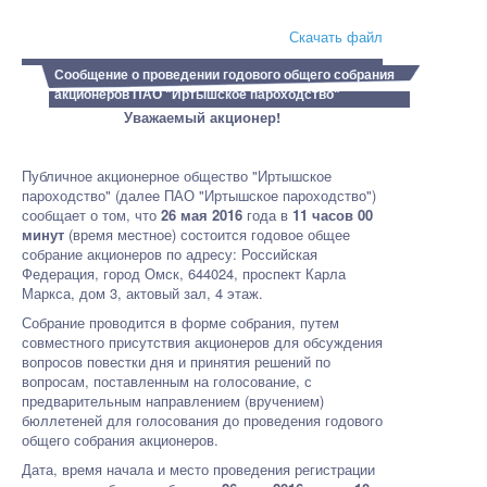
Скачать файл
Сообщение о проведении годового общего собрания
акционеров ПАО "Иртышское пароходство"
Уважаемый акционер!
Публичное акционерное общество "Иртышское
пароходство" (далее ПАО "Иртышское пароходство")
сообщает о том, что
26 мая 2016
года в
11 часов 00
минут
(время местное) состоится годовое общее
собрание акционеров по адресу: Российская
Федерация, город Омск, 644024, проспект Карла
Маркса, дом 3, актовый зал, 4 этаж.
Собрание проводится в форме собрания, путем
совместного присутствия акционеров для обсуждения
вопросов повестки дня и принятия решений по
вопросам, поставленным на голосование, с
предварительным направлением (вручением)
бюллетеней для голосования до проведения годового
общего собрания акционеров.
Дата, время начала и место проведения регистрации