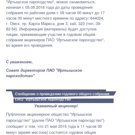
"Иртышское пароходство", можно ознакомиться,
начиная с 05.05.2016 года до даты проведения
собрания по рабочим дням с 09 часов 00 минут до 17
часов 00 минут местного времени по адресу: 644024,
г. Омск, пр. Карла Маркса, дом 3, каб. 323 (тел.:39-
82-54). Информация (материалы) будет доступна
лицам, принимающим участие в годовом общем
собрании акционеров ПАО "Иртышское пароходство",
во время его проведения.
С уважением,
Совет директоров ПАО "Иртышское
пароходство"
Сообщение о проведении годового общего собрания
ПАО "Иртышское пароходство"
Уважаемый акционер!
Публичное акционерное общество "Иртышское
пароходство" (далее ПАО "Иртышское пароходство")
сообщает о том, что 21 мая 2015 года в 11 часов 00
минут (время местное) состоится годовое общее