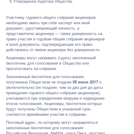
Утверждение Аудитора Общества.
Участнику годового общего собрания акционеров
необходимо иметь при себе паспорт или иной
документ, удостоверяющий личность, а
представителю акционера — также доверенность на
право участия в годовом общем собрании акционеров
и (или) документы, подтверждающие его право
действовать от имени акционера без доверенности.
Акционеры могут направить (сдать) заполненный
бюллетень для голосования в Общество или
проголосовать на собрании.
Заполненные бюллетени для голосования,
полученные Обществом не позднее
05 июня 2017 г.
(включительно) (не позднее, чем за два дня до даты
проведения годового общего собрания акционеров),
учитываются при определении кворума и подведении
итогов голосования. Акционеры, бюллетени которых
будут получены Обществом в указанный срок,
считаются принявшими участие в собрании.
Почтовый адрес, по которому могут направляться
заполненные бюллетени для голосования:
Российская Федерация, 644024, город Омск, проспект