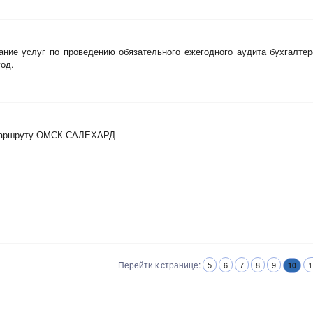
ание услуг по проведению обязательного ежегодного аудита бухгалтер
год.
о маршруту ОМСК-САЛЕХАРД
Перейти к странице:
5
6
7
8
9
1
10