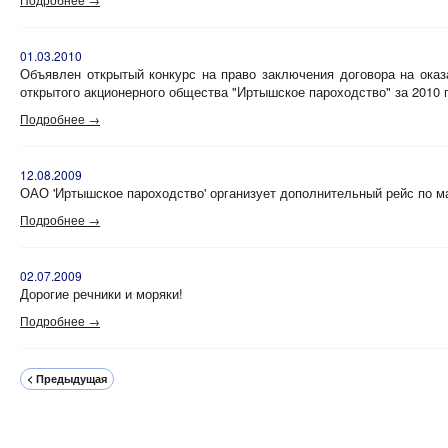
01.03.2010
Объявлен открытый конкурс на право заключения договора на оказ
открытого акционерного общества "Иртышское пароходство" за 2010 
Подробнее →
12.08.2009
ОАО 'Иртышское пароходство' организует дополнительный рейс п
Подробнее →
02.07.2009
Дорогие речники и моряки!
Подробнее →
< Предыдущая