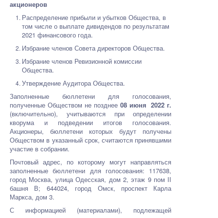
акционеров
Распределение прибыли и убытков Общества, в
том числе о выплате дивидендов по результатам
2021 финансового года.
Избрание членов Совета директоров Общества.
Избрание членов Ревизионной комиссии
Общества.
Утверждение Аудитора Общества.
Заполненные бюллетени для голосования,
полученные Обществом не позднее
08 июня 2022 г.
(включительно), учитываются при определении
кворума и подведении итогов голосования.
Акционеры, бюллетени которых будут получены
Обществом в указанный срок, считаются принявшими
участие в собрании.
Почтовый адрес, по которому могут направляться
заполненные бюллетени для голосования: 117638,
город Москва, улица Одесская, дом 2, этаж 9 пом II
башня В; 644024, город Омск, проспект Карла
Маркса, дом 3.
С информацией (материалами), подлежащей